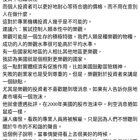
而個人投資者可以更好地耐心等待合適的價格，而不用在意別
人在做什麼，
這對於專業機構投資人幾乎是不可能的。
建議六：嘗試控制人類本性中的樂觀。
樂觀可能是一個生存的積極特徵。我們人類是種樂觀的物種，
成功的人的樂觀水準很可能高於平均水準。
有一些國家和地區的人相比其他地區更樂觀，
我認為美國就是個相對更樂觀的國家。
這一點對實體經濟有促進作用，比如美國鼓勵冒險精神，
失敗的創業家也是受到尊重的。但是，樂觀對於投資者來講是
一個缺點，
尤其是樂觀的投資者不喜歡聽到壞消息。如果有人告訴你房地
產市場有一個泡沫，
他就會遭遇批評。在2000年美國的股市泡沫中，利空消息猶如
鼠疫一樣，
讓人痛恨。看跌的專業人員將被解雇，只是因為人們不想聽到
關於牛市的不和諧的聲音。
這個例子說明，當事情變得看上去很美好的時候，