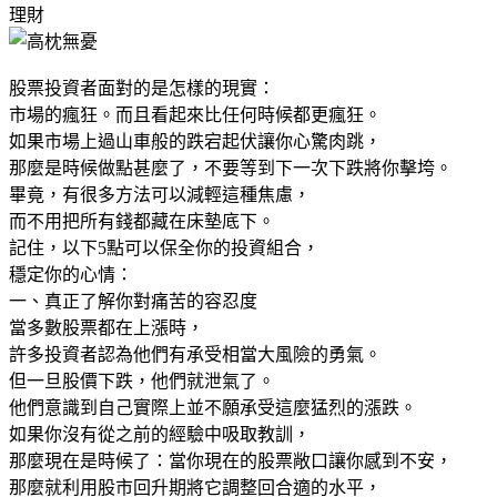
理財
股票投資者面對的是怎樣的現實：
市場的瘋狂。而且看起來比任何時候都更瘋狂。
如果市場上過山車般的跌宕起伏讓你心驚肉跳，
那麼是時候做點甚麼了，不要等到下一次下跌將你擊垮。
畢竟，有很多方法可以減輕這種焦慮，
而不用把所有錢都藏在床墊底下。
記住，以下5點可以保全你的投資組合，
穩定你的心情：
一、真正了解你對痛苦的容忍度
當多數股票都在上漲時，
許多投資者認為他們有承受相當大風險的勇氣。
但一旦股價下跌，他們就泄氣了。
他們意識到自己實際上並不願承受這麼猛烈的漲跌。
如果你沒有從之前的經驗中吸取教訓，
那麼現在是時候了：當你現在的股票敞口讓你感到不安，
那麼就利用股市回升期將它調整回合適的水平，