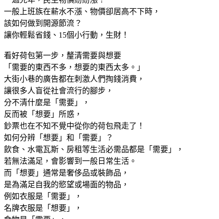
一般上班族在薪水不漲、物價卻居高不下時，
該如何做到開源節流？
讓你輕鬆省錢、15個小行動，生財！
看好荷包第一步，釐清需要與想要
「需要的東西不多，想要的東西太多。」
大街小巷的廣告都在刺激人們掏錢消費，
讓很多人盲從社會流行的腳步，
分不清什麼是「需要」，
反而被「想要」所惑，
鈔票也在不知不覺中從你的荷包飛走了！
如何分辨「想要」和「需要」？
飲食、水電瓦斯、房租等生活必需品都是「需要」，
若無法滿足，會影響到一般日常生活。
而「想要」通常是奢侈品或裝飾品，
是為滿足自我的慾望或場面的物品，
例如衣服是「需要」，
名牌衣服是「想要」，