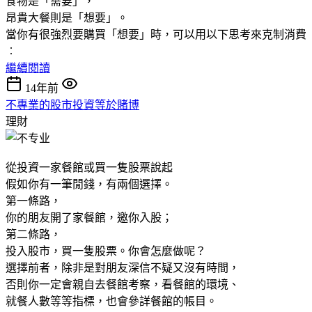
食物是「需要」，
昂貴大餐則是「想要」。
當你有很強烈要購買「想要」時，可以用以下思考來克制消費
︰
繼續閱讀
14年前
不專業的股市投資等於賭博
理財
從投資一家餐館或買一隻股票說起
假如你有一筆閒錢，有兩個選擇。
第一條路，
你的朋友開了家餐館，邀你入股；
第二條路，
投入股市，買一隻股票。你會怎麼做呢？
選擇前者，除非是對朋友深信不疑又沒有時間，
否則你一定會親自去餐館考察，看餐館的環境、
就餐人數等等指標，也會參詳餐館的帳目。