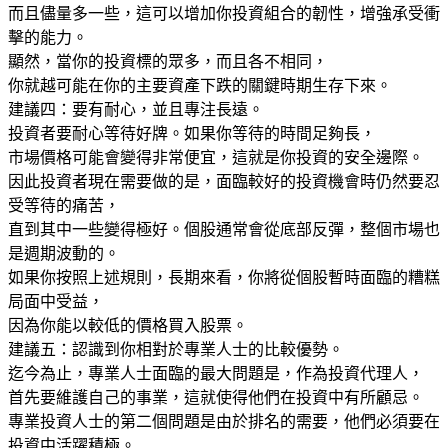
而且儘量多一些，這可以增加你投資組合的韌性，增強承受衝
擊的能力。
顯然，當你的投資標的眾多，而且各不相同，
你就越可能在你的主要資產下跌的關鍵時期生存下來。
建議四：要有耐心，並且專注長遠。
投資者要耐心等待好牌。如果你等待的時間足夠長，
市場價格可能會變得非常便宜，這就是你投資的安全邊際。
因此投資者現在需要做的是，面臨較好的投資機會時仍然要忍
受等待的痛苦，
直到其中一些變得極好。個股通常會從底部反彈，整個市場也
是週期波動的。
如果你按照上述規則，長期來看，你將從個股暫時面臨的糟糕
局面中受益，
因為你能以較低的價格買入股票。
建議五：認識到你相對於專業人士的比較優勢。
迄今為止，專業人士面臨的最大問題是，作為投資代理人，
首先要維護自己的事業，這就使得他們在投資中有所顧忌。
專業投資人士的第二個問題是由於排名的需要，他們必須要在
投資中活躍積極。