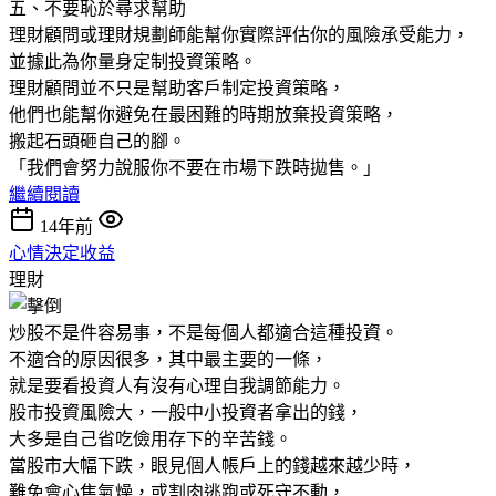
五、不要恥於尋求幫助
理財顧問或理財規劃師能幫你實際評估你的風險承受能力，
並據此為你量身定制投資策略。
理財顧問並不只是幫助客戶制定投資策略，
他們也能幫你避免在最困難的時期放棄投資策略，
搬起石頭砸自己的腳。
「我們會努力說服你不要在市場下跌時拋售。」
繼續閱讀
14年前
心情決定收益
理財
炒股不是件容易事，不是每個人都適合這種投資。
不適合的原因很多，其中最主要的一條，
就是要看投資人有沒有心理自我調節能力。
股市投資風險大，一般中小投資者拿出的錢，
大多是自己省吃儉用存下的辛苦錢。
當股市大幅下跌，眼見個人帳戶上的錢越來越少時，
難免會心焦氣燥，或割肉逃跑或死守不動，