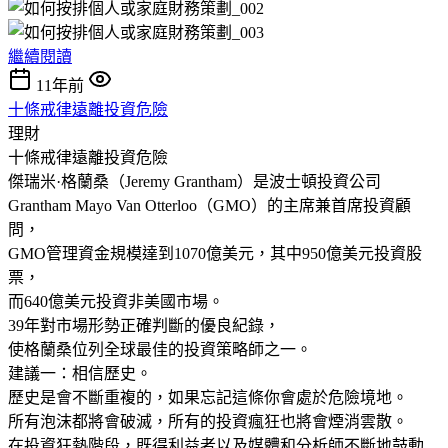
繼續閱讀
11年前
十條戒律遠離投資危險
理財
十條戒律遠離投資危險
傑瑞米·格蘭桑（Jeremy Grantham）是波士頓投資公司
Grantham Mayo Van Otterloo（GMO）的主席兼首席投資顧
問，
GMO管理資金規模達到1070億美元，其中950億美元投資股
票，
而640億美元投資非美國市場。
39年對市場形勢正確判斷的優良紀錄，
使格蘭桑位列全球最佳的投資策略師之一。
建議一：相信歷史。
歷史是會不斷重複的，如果忘記這條你會處於危險境地。
所有泡沫都將會破滅，所有的投資瘋狂也將會煙消雲散。
在投資狂熱階段，既得利益者以及媒體和分析師不斷地鼓動