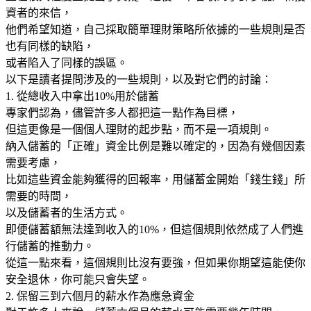
資者的來信，
他們希望知道，自己採取簡單理財策略所依據的一些規則是否
也有同樣的缺陷，
或者陷入了同樣的誤區。
以下是讀者提問涉及的一些規則，以及對它們的討論：
1. 從總收入中拿出10%用於儲蓄
專家們認為，儘管許多人都把這一點作為目標，
但這更像是一個個人理財的起步點，而不是一項規則。
納入儲蓄的「正確」資金比例是難以確定的，因為有幾個因素
需要考慮，
比如這些資金能夠獲得的回報率，用儲蓄金開始「錢生錢」所
需要的時間，
以及儲蓄者的生活方式。
即便儲蓄額無法達到收入的10%，但這個規則依然成了人們進
行儲蓄的推動力。
從這一點來看，這個規則比沒有要強，但如果你期望這能使你
安全退休，你可能只會失望。
2. 保留三到六個月的薪水作為應急資金