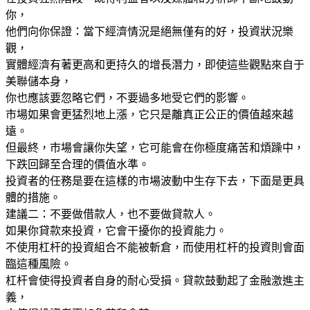
你，
他們向你保證：當下經濟情況是絕無僅有的好，投資狀況樂
觀，
實體經濟有著更高和更持久的增長潛力，即使這些觀點來自于
美聯儲本身，
你也應該要忽略它們，不要過多地受它們的影響。
市場如果會更猛烈地上漲，它只是離真正公正的價值越來越
遠。
但最終，市場會讓你失望，它可能會在你極度痛苦和煩躁中，
下跌回歸至合理的價值水準。
投資者的任務是要在這樣的市場波動中生存下去，下面是更具
體的措施。
建議二：不要做借款人，也不要做貸款人。
如果你貸款來投資，它會干擾你的投資能力。
不使用杠杆的投資組合不能被斬倉，而使用杠杆的投資則會面
臨這種風險。
杠杆會使得投資者自身的耐心受損。貸款鼓動起了金融激進主
義，